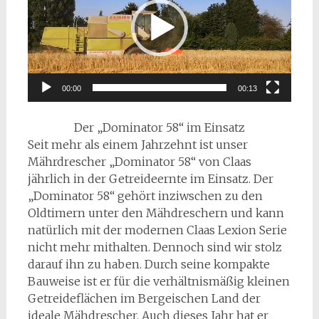
00:00
00:13
Der „Dominator 58“ im Einsatz
Seit mehr als einem Jahrzehnt ist unser
Mährdrescher „Dominator 58“ von Claas
jährlich in der Getreideernte im Einsatz. Der
„Dominator 58“ gehört inziwschen zu den
Oldtimern unter den Mähdreschern und kann
natürlich mit der modernen Claas Lexion Serie
nicht mehr mithalten. Dennoch sind wir stolz
darauf ihn zu haben. Durch seine kompakte
Bauweise ist er für die verhältnismäßig kleinen
Getreideflächen im Bergeischen Land der
ideale Mähdrescher. Auch dieses Jahr hat er