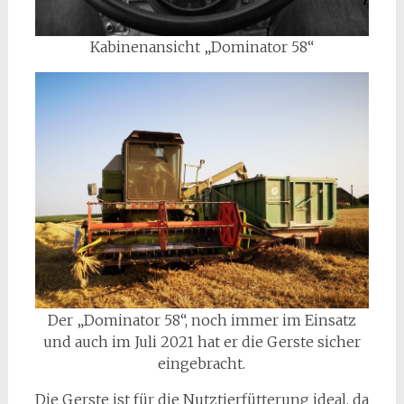
Kabinenansicht „Dominator 58“
Der „Dominator 58“, noch immer im Einsatz
und auch im Juli 2021 hat er die Gerste sicher
eingebracht.
Die Gerste ist für die Nutztierfütterung ideal, da