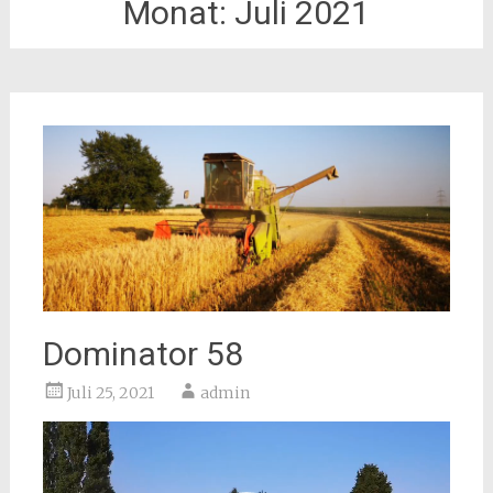
Monat:
Juli 2021
Dominator 58
Juli 25, 2021
admin
Video-
Player