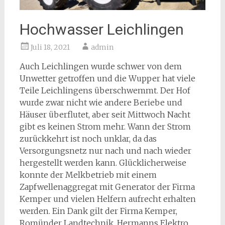
Hochwasser Leichlingen
Juli 18, 2021
admin
Auch Leichlingen wurde schwer von dem
Unwetter getroffen und die Wupper hat viele
Teile Leichlingens überschwemmt. Der Hof
wurde zwar nicht wie andere Beriebe und
Häuser überflutet, aber seit Mittwoch Nacht
gibt es keinen Strom mehr. Wann der Strom
zurückkehrt ist noch unklar, da das
Versorgungsnetz nur nach und nach wieder
hergestellt werden kann. Glücklicherweise
konnte der Melkbetrieb mit einem
Zapfwellenaggregat mit Generator der Firma
Kemper und vielen Helfern aufrecht erhalten
werden. Ein Dank gilt der Firma Kemper,
Romünder Landtechnik, Hermanns Elektro,