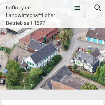
Zum
hofkrey.de
Inhalt
springen
Landwirtschaftlicher
Betrieb seit 1597