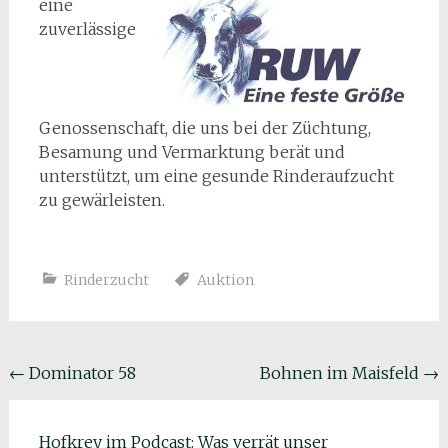
eine
zuverlässige
Genossenschaft, die uns bei der Züchtung,
Besamung und Vermarktung berät und
unterstützt, um eine gesunde Rinderaufzucht
zu gewärleisten.
Rinderzucht
Auktion
Beitragsnavigation
←
Dominator 58
Bohnen im Maisfeld
→
Hofkrey im Podcast: Was verrät unser