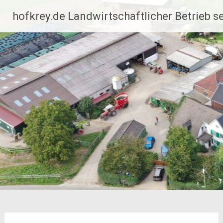
Zum
hofkrey.de Landwirtschaftlicher Betrieb se
Inhalt
springen