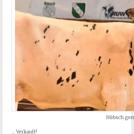
Hübsch gema
… Verkauft!