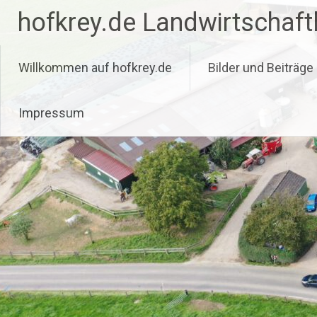
Zum
hofkrey.de Landwirtschaftl
Inhalt
springen
Willkommen auf hofkrey.de
Bilder und Beiträge
Impressum