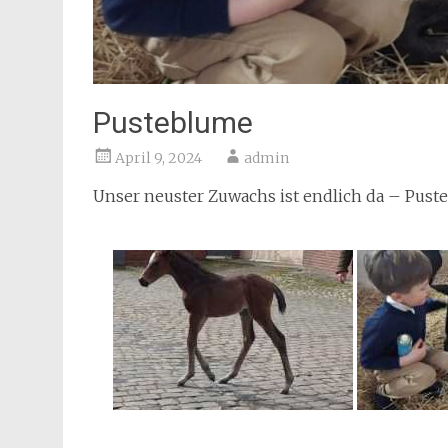
Pusteblume
April 9, 2024
admin
Unser neuster Zuwachs ist endlich da – Pust