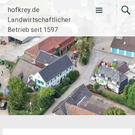
Zum
hofkrey.de
Inhalt
springen
Landwirtschaftlicher
Betrieb seit 1597