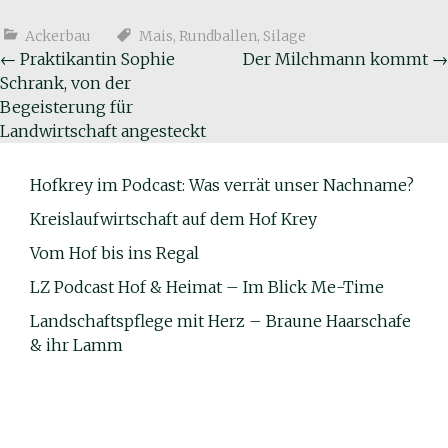
Ackerbau
Mais
,
Rundballen
,
Silage
Beitragsnavigation
←
Praktikantin Sophie
Der Milchmann kommt
→
Schrank, von der
Begeisterung für
Landwirtschaft angesteckt
Hofkrey im Podcast: Was verrät unser Nachname?
Kreislaufwirtschaft auf dem Hof Krey
Vom Hof bis ins Regal
LZ Podcast Hof & Heimat – Im Blick Me-Time
Landschaftspflege mit Herz – Braune Haarschafe
& ihr Lamm