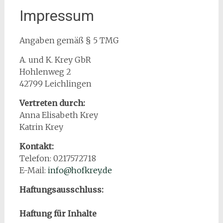
Impressum
Angaben gemäß § 5 TMG
A. und K. Krey GbR
Hohlenweg 2
42799 Leichlingen
Vertreten durch:
Anna Elisabeth Krey
Katrin Krey
Kontakt:
Telefon: 0217572718
E-Mail:
info@hofkrey.de
Haftungsausschluss:
Haftung für Inhalte