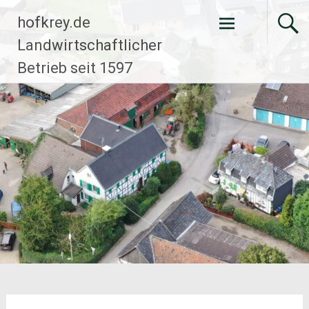
Zum
hofkrey.de
Inhalt
springen
Landwirtschaftlicher
Betrieb seit 1597