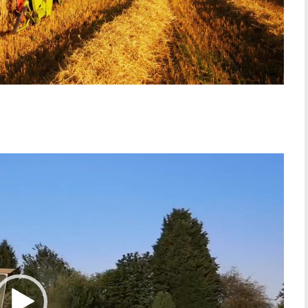
Video-
Player