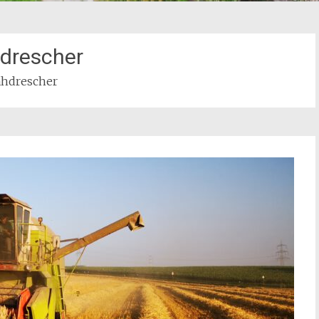
drescher
hdrescher