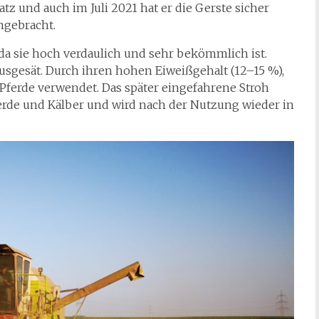
z und auch im Juli 2021 hat er die Gerste sicher
ngebracht.
, da sie hoch verdaulich und sehr bekömmlich ist.
usgesät. Durch ihren hohen Eiweißgehalt (12–15 %),
 Pferde verwendet. Das später eingefahrene Stroh
Pferde und Kälber und wird nach der Nutzung wieder in