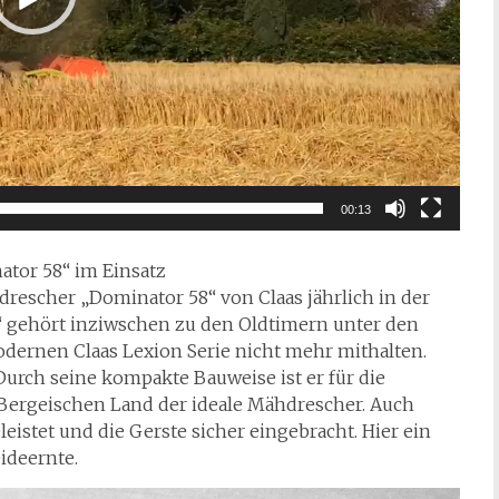
00:13
ator 58“ im Einsatz
drescher „Dominator 58“ von Claas jährlich in der
“ gehört inziwschen zu den Oldtimern unter den
dernen Claas Lexion Serie nicht mehr mithalten.
Durch seine kompakte Bauweise ist er für die
 Bergeischen Land der ideale Mähdrescher. Auch
leistet und die Gerste sicher eingebracht. Hier ein
ideernte.