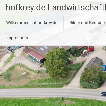
Zum
hofkrey.de Landwirtschaftl
Inhalt
springen
Willkommen auf hofkrey.de
Bilder und Beiträge
Impressum