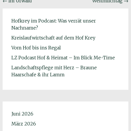
Beitragsnavigation
←
Im Urwald
Weltmilchtag
→
Hofkrey im Podcast: Was verrät unser
Nachname?
Kreislaufwirtschaft auf dem Hof Krey
Vom Hof bis ins Regal
LZ Podcast Hof & Heimat – Im Blick Me-Time
Landschaftspflege mit Herz – Braune
Haarschafe & ihr Lamm
Juni 2026
März 2026