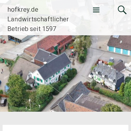
Zum
hofkrey.de
Inhalt
springen
Landwirtschaftlicher
Betrieb seit 1597