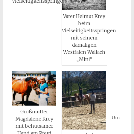
Vielseitigkeitsspringen
Vater Helmut Krey
beim
Vielseitigkeitsspringen
mit seinem
damaligen
Westfalen Wallach
„Mini“
Großmutter
Um
Magdalene Krey
mit behutsamer
Hand am Pferd