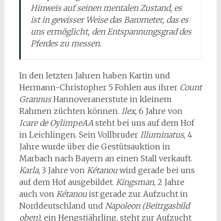
Hinweis auf seinen mentalen Zustand, es
ist in gewisser Weise das Barometer, das es
uns ermöglicht, den Entspannungsgrad des
Pferdes zu messen.
In den letzten Jahren haben Kartin und
Hermann-Christopher 5 Fohlen aus ihrer
Count
Grannus
Hannoveranerstute in kleinem
Rahmen züchten können.
Ilex
, 6 Jahre von
Icare de OylimpeAA
steht bei uns auf dem Hof
in Leichlingen. Sein Vollbruder
Illuminatus
, 4
Jahre wurde über die Gestütsauktion in
Marbach nach Bayern an einen Stall verkauft.
Karla
, 3 Jahre von
Kétanou
wird gerade bei uns
auf dem Hof ausgebildet.
Kingsman
, 2 Jahre
auch von
Kétanou
ist gerade zur Aufzucht in
Norddeutschland und
Napoleon (Beitrgasbild
oben),
ein Hengstjährling, steht zur Aufzucht