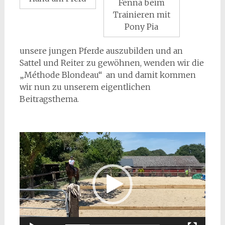
Fenna beim
Trainieren mit
Pony Pia
unsere jungen Pferde auszubilden und an
Sattel und Reiter zu gewöhnen, wenden wir die
„Méthode Blondeau“ an und damit kommen
wir nun zu unserem eigentlichen
Beitragsthema.
Video-
Player