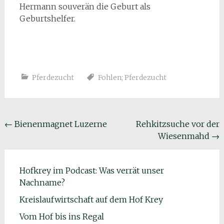
Hermann souverän die Geburt als
Geburtshelfer.
Pferdezucht
Fohlen; Pferdezucht
Beitragsnavigation
←
Bienenmagnet Luzerne
Rehkitzsuche vor der
Wiesenmahd
→
Hofkrey im Podcast: Was verrät unser
Nachname?
Kreislaufwirtschaft auf dem Hof Krey
Vom Hof bis ins Regal