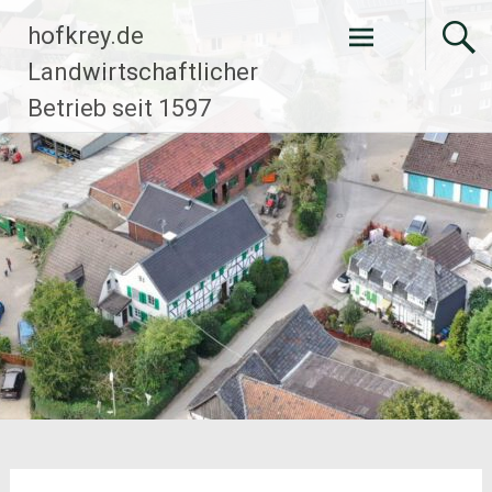
Zum
hofkrey.de
Inhalt
springen
Landwirtschaftlicher
Betrieb seit 1597