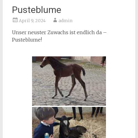
Pusteblume
April 9, 2024
admin
Unser neuster Zuwachs ist endlich da –
Pusteblume!