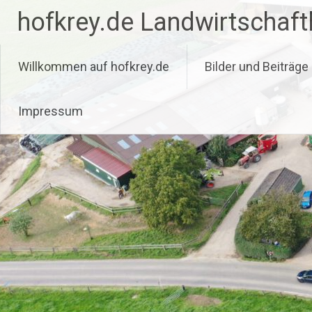
Zum
hofkrey.de Landwirtschaftl
Inhalt
springen
Willkommen auf hofkrey.de
Bilder und Beiträge
Impressum