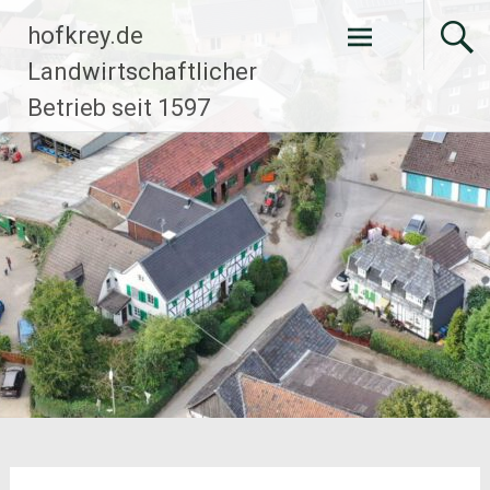
Zum
hofkrey.de
Inhalt
springen
Landwirtschaftlicher
Betrieb seit 1597