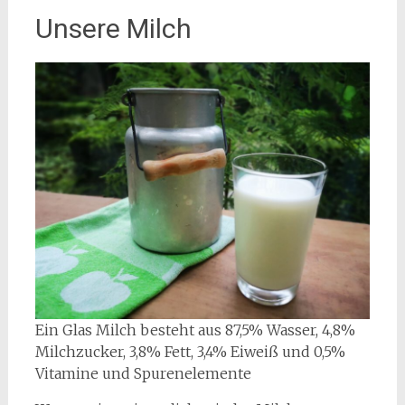
Unsere Milch
Ein Glas Milch besteht aus 87,5% Wasser, 4,8%
Milchzucker, 3,8% Fett, 3,4% Eiweiß und 0,5%
Vitamine und Spurenelemente