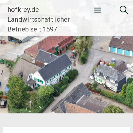
Zum
hofkrey.de
Inhalt
springen
Landwirtschaftlicher
Betrieb seit 1597