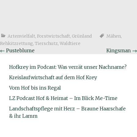
Artenvielfalt
,
Forstwirtschaft
,
Grünland
Mähen
,
Rehkitzrettung
,
Tierschutz
,
Waldtiere
Beitragsnavigation
←
Pusteblume
Kingsman
→
Hofkrey im Podcast: Was verrät unser Nachname?
Kreislaufwirtschaft auf dem Hof Krey
Vom Hof bis ins Regal
LZ Podcast Hof & Heimat – Im Blick Me-Time
Landschaftspflege mit Herz – Braune Haarschafe
& ihr Lamm