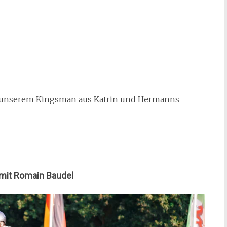
mit unserem Kingsman aus Katrin und Hermanns
mit Romain Baudel