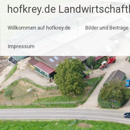
Zum
hofkrey.de Landwirtschaftl
Inhalt
springen
Willkommen auf hofkrey.de
Bilder und Beiträge
Impressum