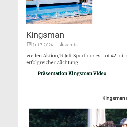
Kingsman
Juli 7, 2024
admin
Vreden Aktion,13 Juli, Sporthorses, Lot 42 
erfolgreicher Züchtung
Präsentation Kingsman Video
Kingsman 