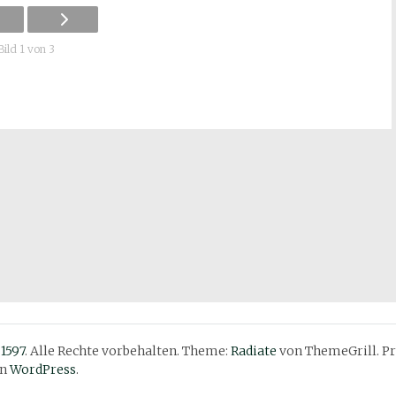
Bild 1 von 3
 1597
. Alle Rechte vorbehalten. Theme:
Radiate
von ThemeGrill. Pr
on
WordPress
.