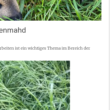
esenmahd
beiten ist ein wichtiges Thema im Bereich der