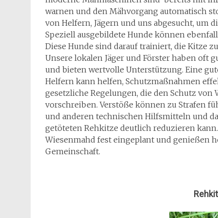
warnen und den Mähvorgang automatisch st
von Helfern, Jägern und uns abgesucht, um di
Speziell ausgebildete Hunde können ebenfall
Diese Hunde sind darauf trainiert, die Kitze 
Unsere lokalen Jäger und Förster haben oft
und bieten wertvolle Unterstützung. Eine gu
Helfern kann helfen, Schutzmaßnahmen effekt
gesetzliche Regelungen, die den Schutz von 
vorschreiben. Verstöße können zu Strafen füh
und anderen technischen Hilfsmitteln und da
getöteten Rehkitze deutlich reduzieren kan
Wiesenmahd fest eingeplant und genießen ho
Gemeinschaft.
Rehki