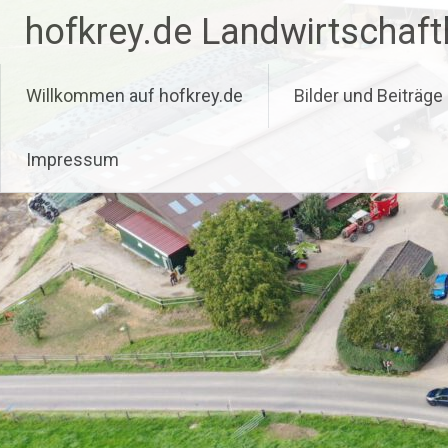
Zum
hofkrey.de Landwirtschaftl
Inhalt
springen
Willkommen auf hofkrey.de
Bilder und Beiträge
Impressum