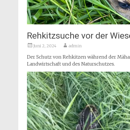
Rehkitzsuche vor der Wi
Juni 2, 2024
admin
Der Schutz von Rehkitzen während der Mähar
Landwirtschaft und des Naturschutzes.
Video-
Player