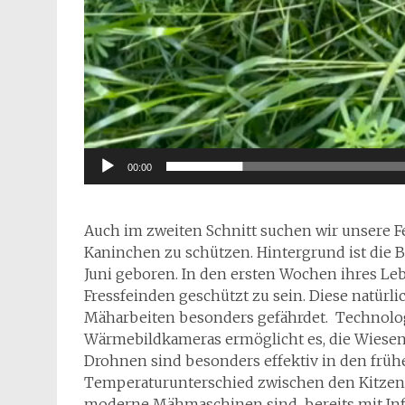
00:00
Auch im zweiten Schnitt suchen wir unsere Fe
Kaninchen zu schützen. Hintergrund ist die B
Juni geboren. In den ersten Wochen ihres Leb
Fressfeinden geschützt zu sein. Diese natürl
Mäharbeiten besonders gefährdet. Technolog
Wärmebildkameras ermöglicht es, die Wiesen
Drohnen sind besonders effektiv in den fr
Temperaturunterschied zwischen den Kitzen 
moderne Mähmaschinen sind bereits mit Infra