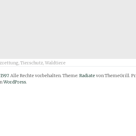
zrettung
,
Tierschutz
,
Waldtiere
 1597
. Alle Rechte vorbehalten. Theme:
Radiate
von ThemeGrill. Pr
on
WordPress
.