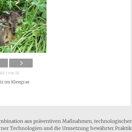
ild 1 von 18
tz im Kleegras
ombination aus präventiven Maßnahmen, technologische
erner Technologien und die Umsetzung bewährter Praktik