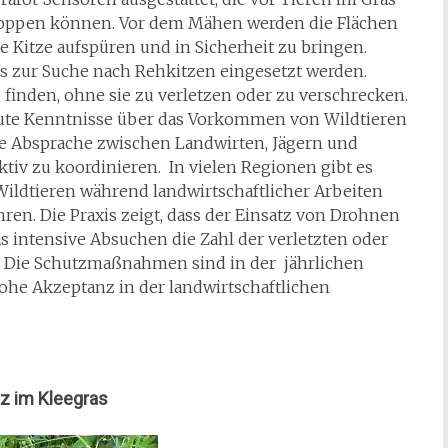
oppen können. Vor dem Mähen werden die Flächen
e Kitze aufspüren und in Sicherheit zu bringen.
s zur Suche nach Rehkitzen eingesetzt werden.
zu finden, ohne sie zu verletzen oder zu verschrecken.
 gute Kenntnisse über das Vorkommen von Wildtieren
te Absprache zwischen Landwirten, Jägern und
iv zu koordinieren. In vielen Regionen gibt es
Wildtieren während landwirtschaftlicher Arbeiten
ren. Die Praxis zeigt, dass der Einsatz von Drohnen
s intensive Absuchen die Zahl der verletzten oder
n. Die Schutzmaßnahmen sind in der jährlichen
he Akzeptanz in der landwirtschaftlichen
tz im Kleegras