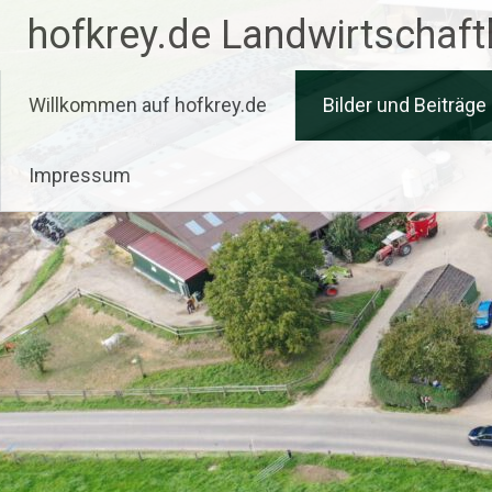
Zum
hofkrey.de Landwirtschaftl
Inhalt
springen
Willkommen auf hofkrey.de
Bilder und Beiträge
Impressum