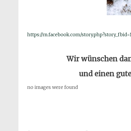
https://m.facebook.com/story.php?story_fbi
Wir wünschen dam
und einen gute
no images were found