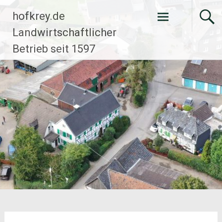
Zum
hofkrey.de
Inhalt
springen
Landwirtschaftlicher
Betrieb seit 1597