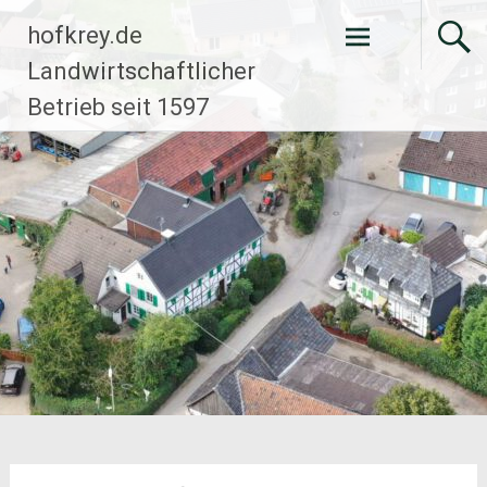
Zum
hofkrey.de
Inhalt
springen
Landwirtschaftlicher
Betrieb seit 1597