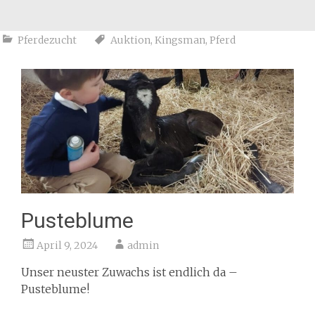
Pferdezucht
Auktion
,
Kingsman
,
Pferd
Pusteblume
April 9, 2024
admin
Unser neuster Zuwachs ist endlich da –
Pusteblume!