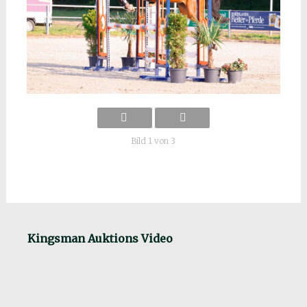
Bild 1 von 3
Kingsman Auktions Video