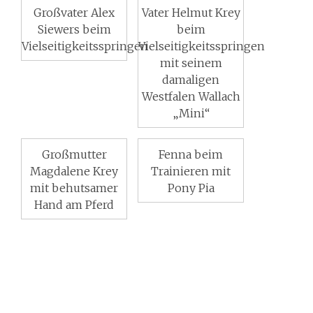
Großvater Alex
Vater Helmut Krey
Siewers beim
beim
Vielseitigkeitsspringen
Vielseitigkeitsspringen
mit seinem
damaligen
Westfalen Wallach
„Mini“
Großmutter
Fenna beim
Magdalene Krey
Trainieren mit
mit behutsamer
Pony Pia
Hand am Pferd