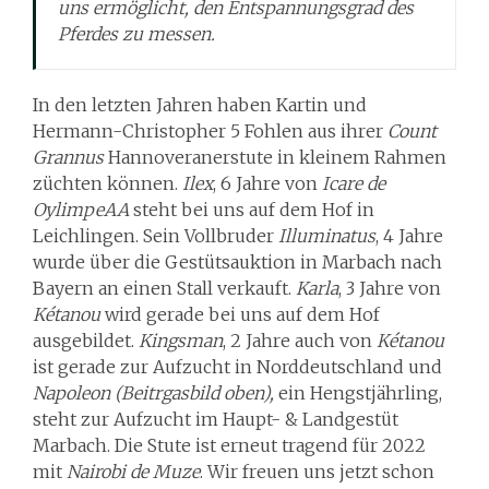
uns ermöglicht, den Entspannungsgrad des
Pferdes zu messen.
In den letzten Jahren haben Kartin und
Hermann-Christopher 5 Fohlen aus ihrer
Count
Grannus
Hannoveranerstute in kleinem Rahmen
züchten können.
Ilex
, 6 Jahre von
Icare de
OylimpeAA
steht bei uns auf dem Hof in
Leichlingen. Sein Vollbruder
Illuminatus
, 4 Jahre
wurde über die Gestütsauktion in Marbach nach
Bayern an einen Stall verkauft.
Karla
, 3 Jahre von
Kétanou
wird gerade bei uns auf dem Hof
ausgebildet.
Kingsman
, 2 Jahre auch von
Kétanou
ist gerade zur Aufzucht in Norddeutschland und
Napoleon (Beitrgasbild oben),
ein Hengstjährling,
steht zur Aufzucht im Haupt- & Landgestüt
Marbach. Die Stute ist erneut tragend für 2022
mit
Nairobi de Muze
. Wir freuen uns jetzt schon