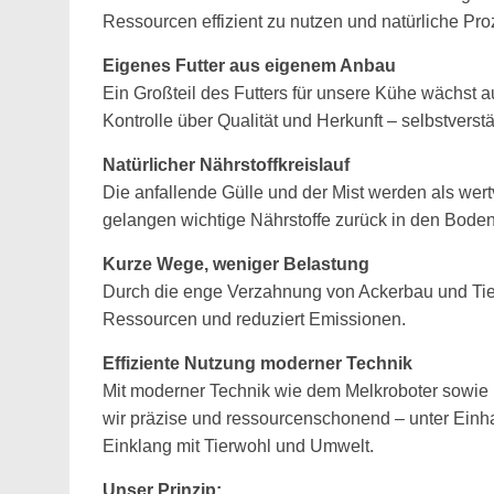
Ressourcen effizient zu nutzen und natürliche Pro
Eigenes Futter aus eigenem Anbau
Ein Großteil des Futters für unsere Kühe wächst a
Kontrolle über Qualität und Herkunft – selbstvers
Natürlicher Nährstoffkreislauf
Die anfallende Gülle und der Mist werden als wer
gelangen wichtige Nährstoffe zurück in den Bod
Kurze Wege, weniger Belastung
Durch die enge Verzahnung von Ackerbau und Tie
Ressourcen und reduziert Emissionen.
Effiziente Nutzung moderner Technik
Mit moderner Technik wie dem Melkroboter sowie 
wir präzise und ressourcenschonend – unter Einha
Einklang mit Tierwohl und Umwelt.
Unser Prinzip: