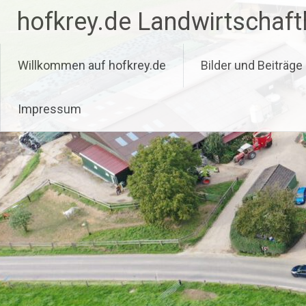
Zum
hofkrey.de Landwirtschaftl
Inhalt
springen
Willkommen auf hofkrey.de
Bilder und Beiträge
Impressum