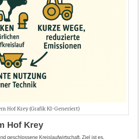
em Hof Krey (Grafik KI-Generiert)
em Hof Krey
d geschlossene Kreislaufwirtschaft. Ziel ist es,