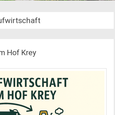
ufwirtschaft
em Hof Krey