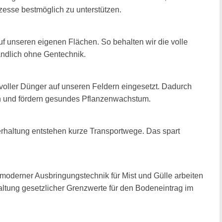
zesse bestmöglich zu unterstützen.
uf unseren eigenen Flächen. So behalten wir die volle
tändlich ohne Gentechnik.
tvoller Dünger auf unseren Feldern eingesetzt. Dadurch
en und fördern gesundes Pflanzenwachstum.
rhaltung entstehen kurze Transportwege. Das spart
moderner Ausbringungstechnik für Mist und Gülle arbeiten
ltung gesetzlicher Grenzwerte für den Bodeneintrag im