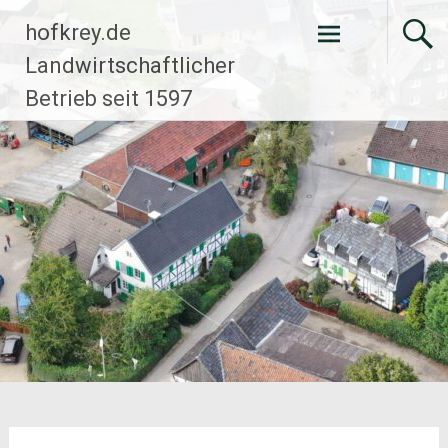
Zum
hofkrey.de
Inhalt
springen
Landwirtschaftlicher
Betrieb seit 1597