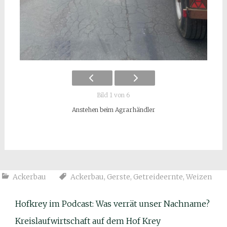
Bild 1 von 6
Anstehen beim Agrarhändler
Ackerbau
Ackerbau
,
Gerste
,
Getreideernte
,
Weizen
Hofkrey im Podcast: Was verrät unser Nachname?
Kreislaufwirtschaft auf dem Hof Krey