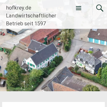
Zum
hofkrey.de
Inhalt
springen
Landwirtschaftlicher
Betrieb seit 1597