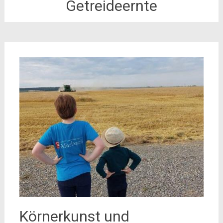
Getreideernte
Körnerkunst und