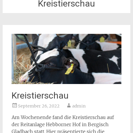
Kreistierschau
Kreistierschau
September 26, 2022
admin
Am Wochenende fand die Kreistierschau auf
der Reitanlage Hebborner Hof in Bergisch
Gladbach statt. Hier präsentierte sich die