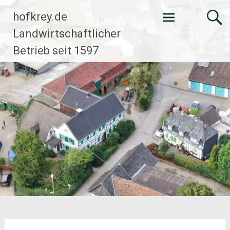
Zum
hofkrey.de
Inhalt
springen
Landwirtschaftlicher
Betrieb seit 1597