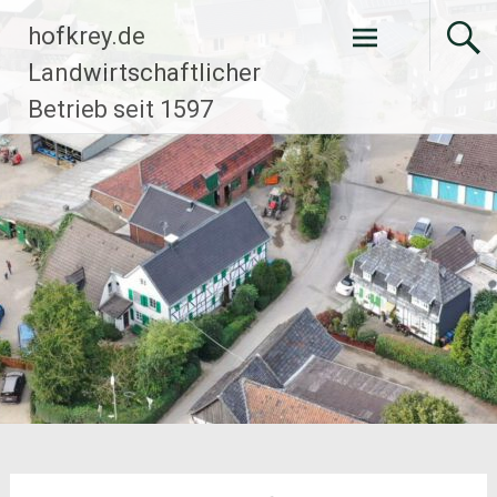
Zum
hofkrey.de
Inhalt
springen
Landwirtschaftlicher
Betrieb seit 1597