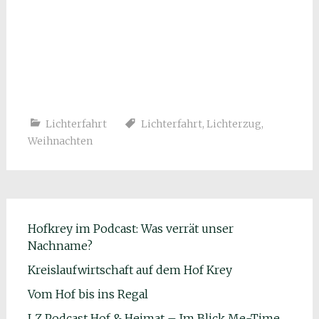
Lichterfahrt
Lichterfahrt
,
Lichterzug
,
Weihnachten
Hofkrey im Podcast: Was verrät unser
Nachname?
Kreislaufwirtschaft auf dem Hof Krey
Vom Hof bis ins Regal
LZ Podcast Hof & Heimat – Im Blick Me-Time