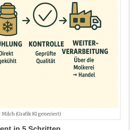
 Milch (Grafik KI generiert)
ent in 5 Schritten