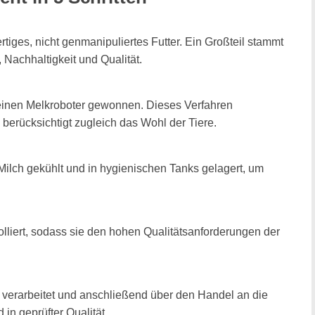
iges, nicht genmanipuliertes Futter. Ein Großteil stammt
Nachhaltigkeit und Qualität.
 einen Melkroboter gewonnen. Dieses Verfahren
berücksichtigt zugleich das Wohl der Tiere.
ilch gekühlt und in hygienischen Tanks gelagert, um
ntrolliert, sodass sie den hohen Qualitätsanforderungen der
rt verarbeitet und anschließend über den Handel an die
in geprüfter Qualität.