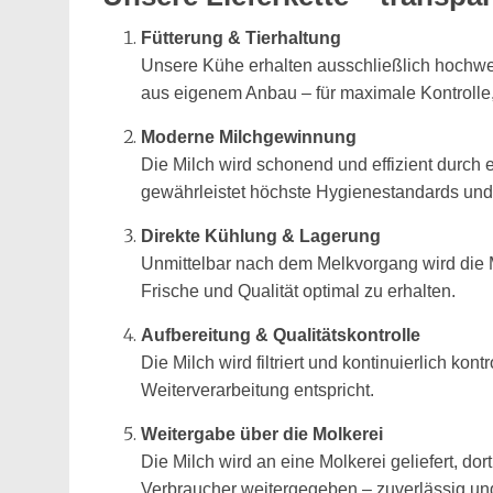
Fütterung & Tierhaltung
Unsere Kühe erhalten ausschließlich hochwert
aus eigenem Anbau – für maximale Kontrolle, 
Moderne Milchgewinnung
Die Milch wird schonend und effizient durch
gewährleistet höchste Hygienestandards und 
Direkte Kühlung & Lagerung
Unmittelbar nach dem Melkvorgang wird die M
Frische und Qualität optimal zu erhalten.
Aufbereitung & Qualitätskontrolle
Die Milch wird filtriert und kontinuierlich ko
Weiterverarbeitung entspricht.
Weitergabe über die Molkerei
Die Milch wird an eine Molkerei geliefert, do
Verbraucher weitergegeben – zuverlässig und 