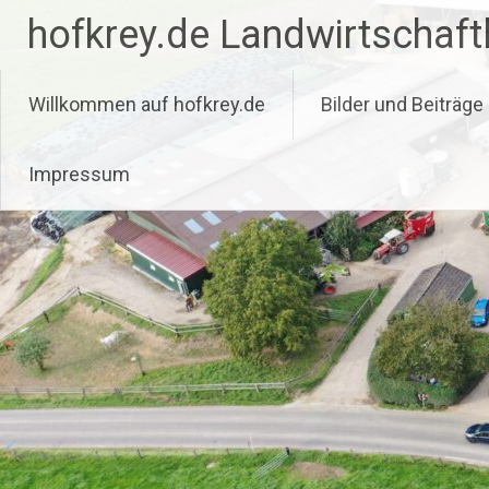
Zum
hofkrey.de Landwirtschaftl
Inhalt
springen
Willkommen auf hofkrey.de
Bilder und Beiträge
Impressum