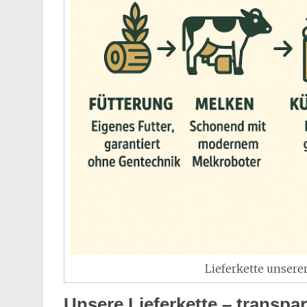
Lieferkette unserer
Unsere Lieferkette – transpar