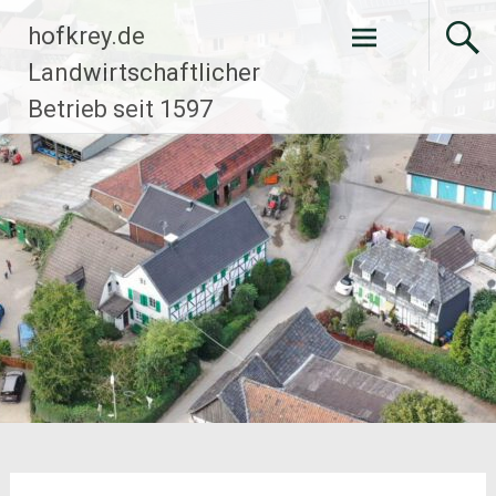
Zum
hofkrey.de
Inhalt
springen
Landwirtschaftlicher
Betrieb seit 1597