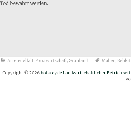
Tod bewahrt werden.
Artenvielfalt
,
Forstwirtschaft
,
Grünland
Mähen
,
Rehkit
Copyright © 2026
hofkrey.de Landwirtschaftlicher Betrieb seit
v