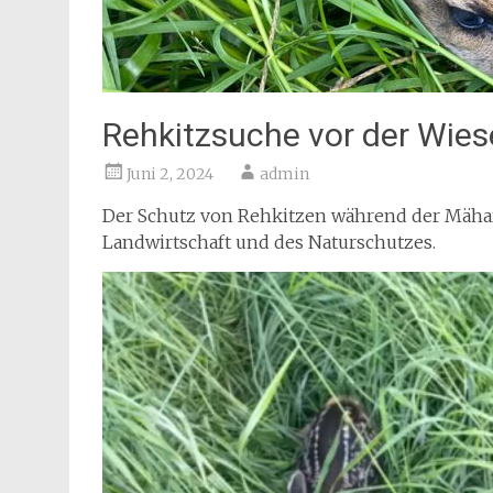
Rehkitzsuche vor der Wi
Juni 2, 2024
admin
Der Schutz von Rehkitzen während der Mähar
Landwirtschaft und des Naturschutzes.
Video-
Player