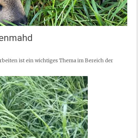
esenmahd
beiten ist ein wichtiges Thema im Bereich der