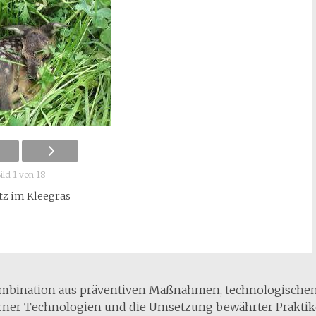
ild 1 von 18
tz im Kleegras
ombination aus präventiven Maßnahmen, technologische
erner Technologien und die Umsetzung bewährter Praktik