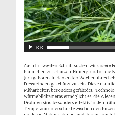
00:00
Auch im zweiten Schnitt suchen wir unsere Fe
Kaninchen zu schützen. Hintergrund ist die B
Juni geboren. In den ersten Wochen ihres Leb
Fressfeinden geschützt zu sein. Diese natürl
Mäharbeiten besonders gefährdet. Technolog
Wärmebildkameras ermöglicht es, die Wiesen
Drohnen sind besonders effektiv in den fr
Temperaturunterschied zwischen den Kitzen 
moderne Mähmaschinen sind bereits mit Infra