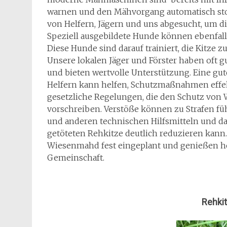
warnen und den Mähvorgang automatisch st
von Helfern, Jägern und uns abgesucht, um di
Speziell ausgebildete Hunde können ebenfall
Diese Hunde sind darauf trainiert, die Kitze 
Unsere lokalen Jäger und Förster haben oft
und bieten wertvolle Unterstützung. Eine gu
Helfern kann helfen, Schutzmaßnahmen effekt
gesetzliche Regelungen, die den Schutz von 
vorschreiben. Verstöße können zu Strafen füh
und anderen technischen Hilfsmitteln und da
getöteten Rehkitze deutlich reduzieren kan
Wiesenmahd fest eingeplant und genießen ho
Gemeinschaft.
Rehki