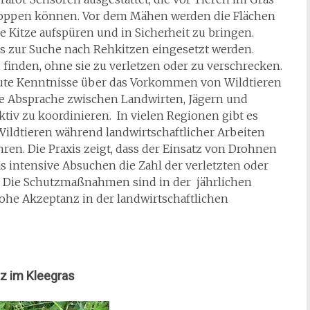
oppen können. Vor dem Mähen werden die Flächen
e Kitze aufspüren und in Sicherheit zu bringen.
s zur Suche nach Rehkitzen eingesetzt werden.
zu finden, ohne sie zu verletzen oder zu verschrecken.
 gute Kenntnisse über das Vorkommen von Wildtieren
te Absprache zwischen Landwirten, Jägern und
iv zu koordinieren. In vielen Regionen gibt es
Wildtieren während landwirtschaftlicher Arbeiten
ren. Die Praxis zeigt, dass der Einsatz von Drohnen
s intensive Absuchen die Zahl der verletzten oder
n. Die Schutzmaßnahmen sind in der jährlichen
he Akzeptanz in der landwirtschaftlichen
tz im Kleegras