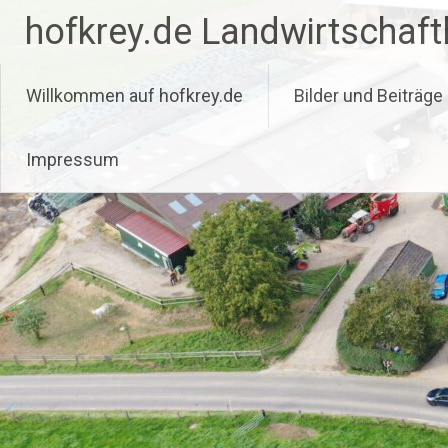
Zum
hofkrey.de Landwirtschaftl
Inhalt
springen
Willkommen auf hofkrey.de
Bilder und Beiträge
Impressum