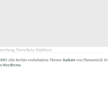
zrettung
,
Tierschutz
,
Waldtiere
 1597
. Alle Rechte vorbehalten. Theme:
Radiate
von ThemeGrill. Pr
on
WordPress
.