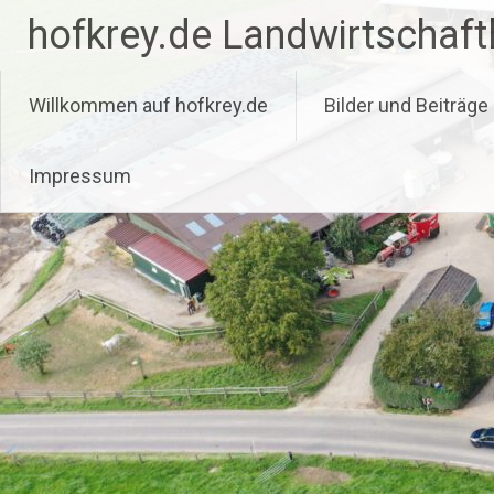
Zum
hofkrey.de Landwirtschaftl
Inhalt
springen
Willkommen auf hofkrey.de
Bilder und Beiträge
Impressum