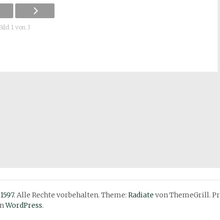
Bild 1 von 3
 1597
. Alle Rechte vorbehalten. Theme:
Radiate
von ThemeGrill. Pr
on
WordPress
.