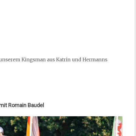
mit unserem Kingsman aus Katrin und Hermanns
mit Romain Baudel