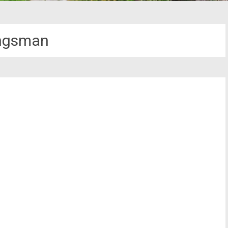
ngsman