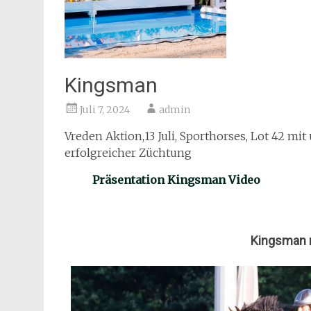
Kingsman
Juli 7, 2024
admin
Vreden Aktion,13 Juli, Sporthorses, Lot 42 
erfolgreicher Züchtung
Präsentation Kingsman Video
Kingsman 