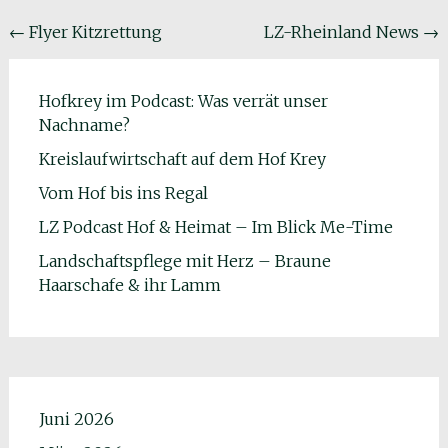
Beitragsnavigation
←
Flyer Kitzrettung
LZ-Rheinland News
→
Hofkrey im Podcast: Was verrät unser
Nachname?
Kreislaufwirtschaft auf dem Hof Krey
Vom Hof bis ins Regal
LZ Podcast Hof & Heimat – Im Blick Me-Time
Landschaftspflege mit Herz – Braune
Haarschafe & ihr Lamm
Juni 2026