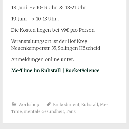
18. Juni -> 10-13 Uhr & 18-21 Uhr
19. Juni -> 10-13 Uhr .
Die Kosten liegen bei 49€ pro Person.
Veranstaltungsort ist der Hof Krey,
Neuenkamperstr. 35, Solingen Höscheid
Anmeldungen online unter:
Me-Time im Kuhstall | RocketScience
Workshop
Embodiment
,
Kuhstall
,
Me-
Time
,
mentale Gesundheit
,
Tanz