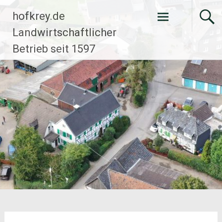
Zum
hofkrey.de
Inhalt
springen
Landwirtschaftlicher
Betrieb seit 1597