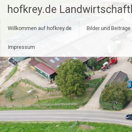
Zum
hofkrey.de Landwirtschaftl
Inhalt
springen
Willkommen auf hofkrey.de
Bilder und Beiträge
Impressum