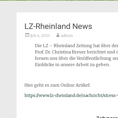
LZ-Rheinland News
Juli 4, 2025
admin
Die LZ – Rheinland Zeitung hat über d
Prof. Dr. Christina Breuer berichtet und 
freuen uns über die Veröffentlichung u
Einblicke in unsere Arbeit zu geben.
Hier geht es zum Online Artikel:
https://www
.
lz-rheinland.de/nachricht/stres