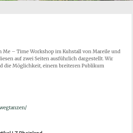
en Me – Time Workshop im Kuhstall von Mareile und
diesen auf zwei Seiten ausführlich dargestellt. Wir
nd die Möglichkeit, einem breiteren Publikum
s-wegtanzen/