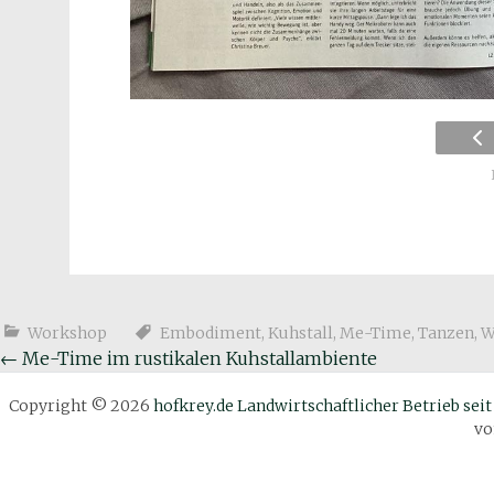
Workshop
Embodiment
,
Kuhstall
,
Me-Time
,
Tanzen
,
W
Beitragsnavigation
←
Me-Time im rustikalen Kuhstallambiente
Copyright © 2026
hofkrey.de Landwirtschaftlicher Betrieb seit
v