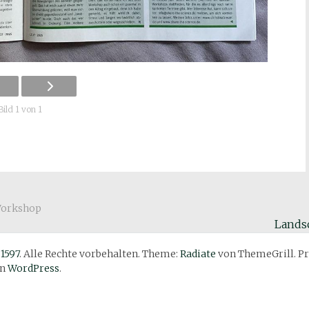
Bild 1 von 1
orkshop
Lands
 1597
. Alle Rechte vorbehalten. Theme:
Radiate
von ThemeGrill. Pr
on
WordPress
.