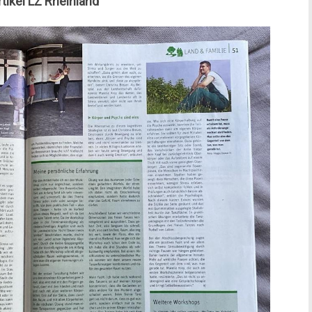
tikel LZ Rheinland