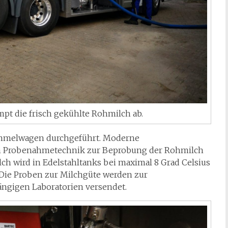
t die frisch gekühlte Rohmilch ab.
ammelwagen durchgeführt. Moderne
en Probenahmetechnik zur Beprobung der Rohmilch
ch wird in Edelstahltanks bei maximal 8 Grad Celsius
 Die Proben zur Milchgüte werden zur
ngigen Laboratorien versendet.