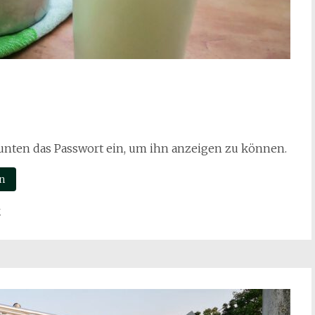
b unten das Passwort ein, um ihn anzeigen zu können.
g