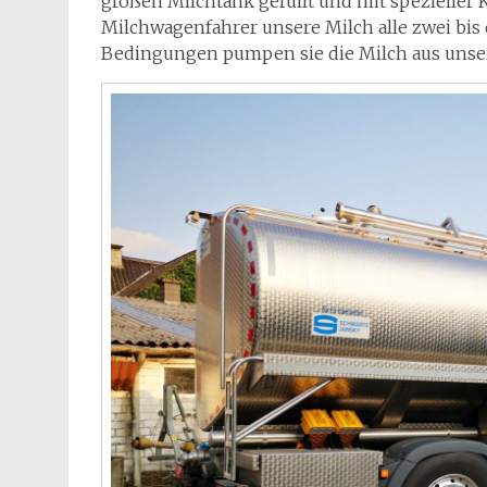
großen Milchtank gefüllt und mit spezieller K
Milchwagenfahrer unsere Milch alle zwei bis 
Bedingungen pumpen sie die Milch aus unse