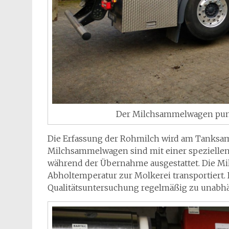
Der Milchsammelwagen pump
Die Erfassung der Rohmilch wird am Tanks
Milchsammelwagen sind mit einer speziell
während der Übernahme ausgestattet. Die Mil
Abholtemperatur zur Molkerei transportiert.
Qualitätsuntersuchung regelmäßig zu unabhä