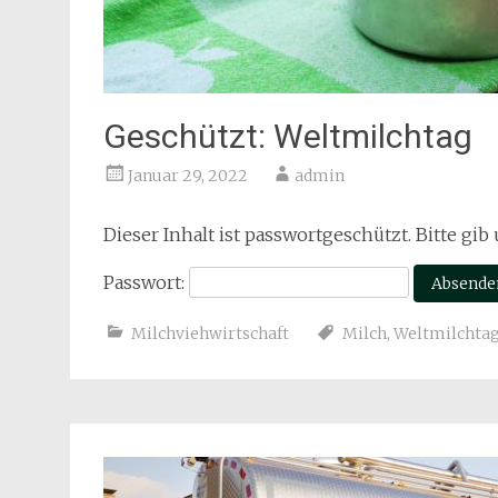
Geschützt: Weltmilchtag
Januar 29, 2022
admin
Dieser Inhalt ist passwortgeschützt. Bitte gi
Passwort:
Milchviehwirtschaft
Milch
,
Weltmilchta