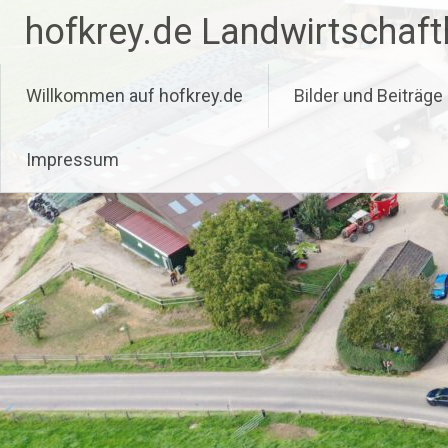
Zum
hofkrey.de Landwirtschaftl
Inhalt
springen
Willkommen auf hofkrey.de
Bilder und Beiträge
Impressum