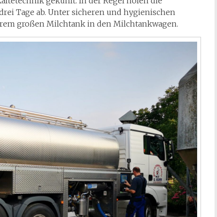
ältetechnik gekühlt. In der Regel holen die
drei Tage ab. Unter sicheren und hygienischen
rem großen Milchtank in den Milchtankwagen.