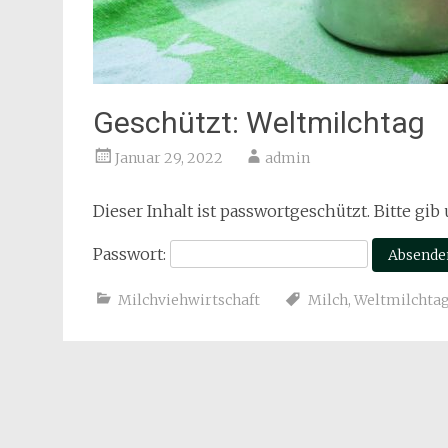
Geschützt: Weltmilchtag
Januar 29, 2022
admin
Dieser Inhalt ist passwortgeschützt. Bitte gi
Passwort:
Milchviehwirtschaft
Milch
,
Weltmilchta