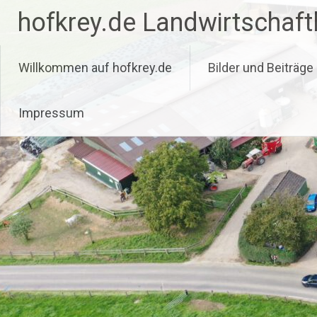
Zum
hofkrey.de Landwirtschaftl
Inhalt
springen
Willkommen auf hofkrey.de
Bilder und Beiträge
Impressum