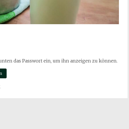
b unten das Passwort ein, um ihn anzeigen zu können.
g