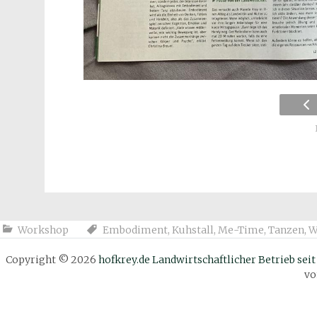
Workshop
Embodiment
,
Kuhstall
,
Me-Time
,
Tanzen
,
W
Copyright © 2026
hofkrey.de Landwirtschaftlicher Betrieb seit
v