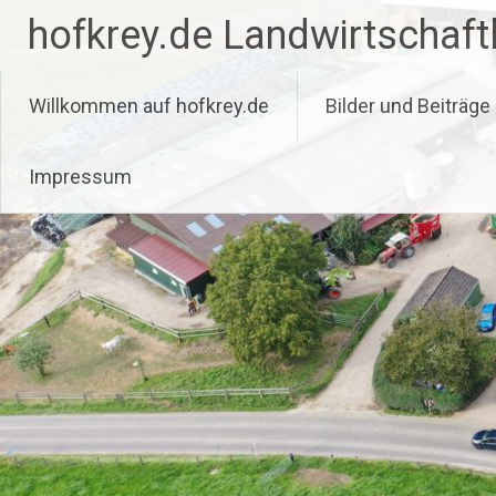
Zum
hofkrey.de Landwirtschaftl
Inhalt
springen
Willkommen auf hofkrey.de
Bilder und Beiträge
Impressum