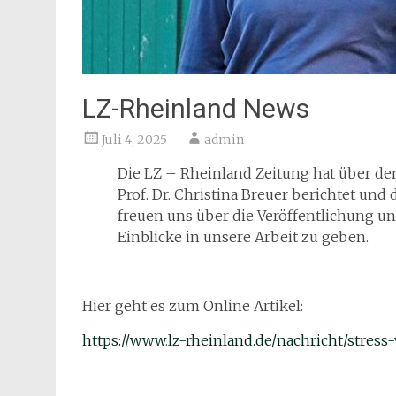
LZ-Rheinland News
Juli 4, 2025
admin
Die LZ – Rheinland Zeitung hat über d
Prof. Dr. Christina Breuer berichtet und 
freuen uns über die Veröffentlichung u
Einblicke in unsere Arbeit zu geben.
Hier geht es zum Online Artikel:
https://www
.
lz-rheinland.de/nachricht/stres