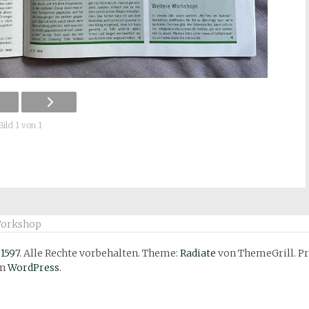
Bild 1 von 1
orkshop
 1597
. Alle Rechte vorbehalten. Theme:
Radiate
von ThemeGrill. Pr
on
WordPress
.