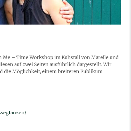
en Me – Time Workshop im Kuhstall von Mareile und
diesen auf zwei Seiten ausführlich dargestellt. Wir
nd die Möglichkeit, einem breiteren Publikum
s-wegtanzen/