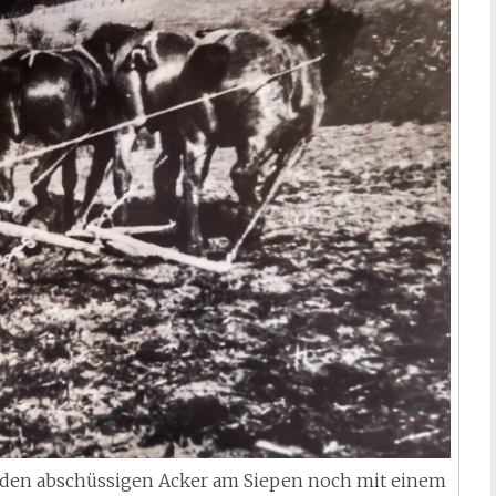
rs den abschüssigen Acker am Siepen noch mit einem