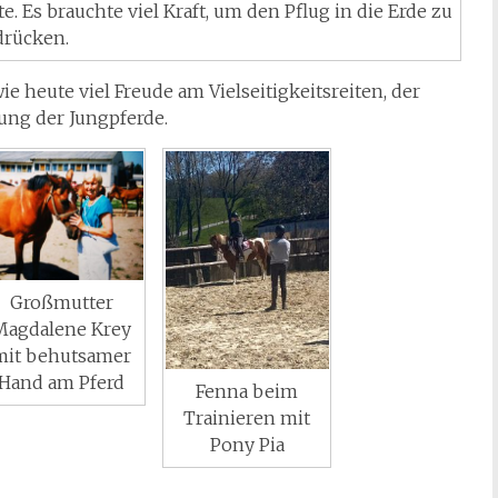
. Es brauchte viel Kraft, um den Pflug in die Erde zu
drücken.
 heute viel Freude am Vielseitigkeitsreiten, der
ung der Jungpferde.
Großmutter
Magdalene Krey
mit behutsamer
Hand am Pferd
Fenna beim
Trainieren mit
Pony Pia