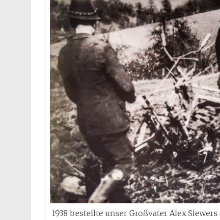
1938 bestellte unser Großvater Alex Siewe