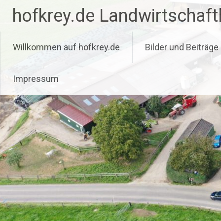
Zum
hofkrey.de Landwirtschaftl
Inhalt
springen
Willkommen auf hofkrey.de
Bilder und Beiträge
Impressum