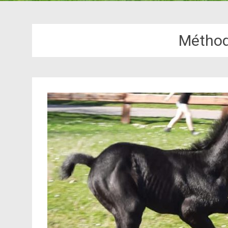
Méthod