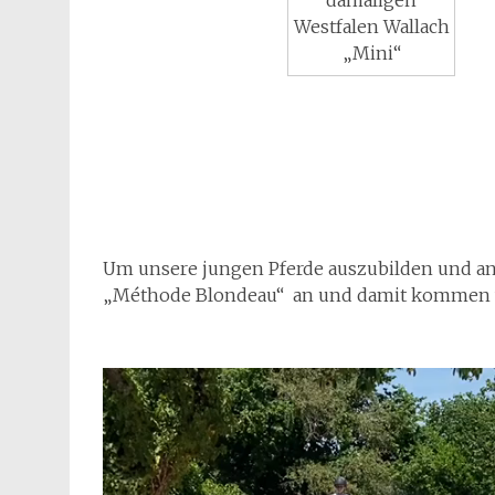
Westfalen Wallach
„Mini“
Um unsere jungen Pferde auszubilden und an
„Méthode Blondeau“ an und damit kommen w
Video-
Player