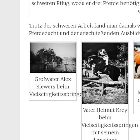
schweren Pflug, wozu er drei Pferde benötigte
Trotz der schweren Arbeit fand man damals wie
Pferdezucht und der anschließenden Ausbild
Großvater Alex
Siewers beim
Vielseitigkeitsspringen
Vater Helmut Krey
beim
Vielseitigkeitsspringen
mit seinem
damaligen